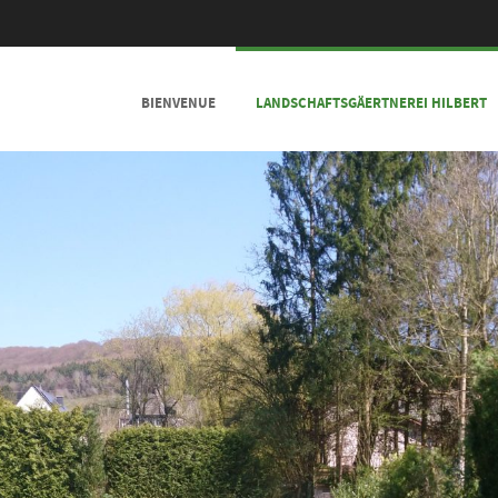
SKIP TO CONTENT
BIENVENUE
LANDSCHAFTSGÄERTNEREI HILBERT
MENU