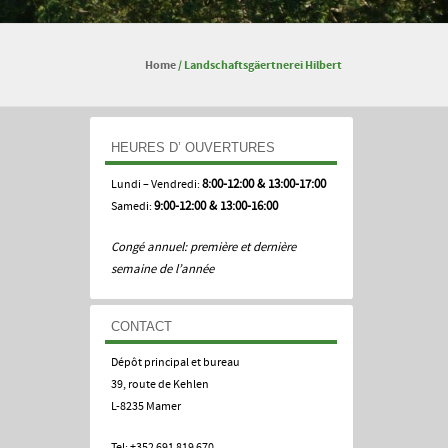
Home
/
Landschaftsgäertnerei Hilbert
HEURES D’ OUVERTURES
Lundi – Vendredi:
8:00-12:00 & 13:00-17:00
Samedi:
9:00-12:00 & 13:00-16:00
Congé annuel: première et dernière
semaine de l’année
CONTACT
Dépôt principal et bureau
39, route de Kehlen
L-8235 Mamer
Tel: +352 691 819 670